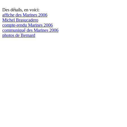
Des détails, en voici:
affiche des Marines 2006
Michel Brasucadero
compte-rendu Marines 2006
communiqué des Marines 2006
photos de Bernard