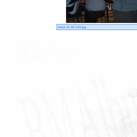
meze 02 06 143.jpg