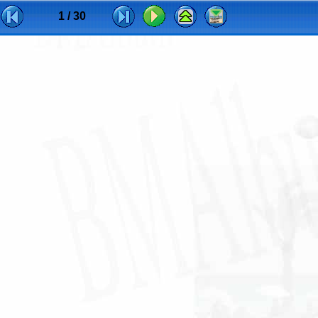
1 / 30